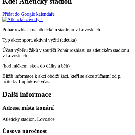
Kde:
Atletický stadion
Přidat do Google kalendáře
Pohár rozhlasu na atletickém stadionu v Lovosicích
Typ akce: sport, aktivní vyžití (atletika)
Účast výběru žáků v soutěži Pohár rozhlasu na atletickém stadionu
v Lovosicích.
(hod míčkem, skok do dálky a běh)
Bližší informace k akci obdrží žáci, kteří se akce zúčastní od p.
učitelky Lupínkové včas.
Další informace
Adresa místa konání
Atletický stadion, Lovosice
Časová náročnost