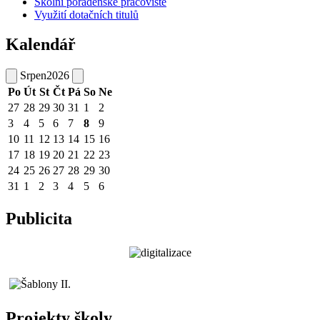
Školní poradenské pracoviště
Využití dotačních titulů
Kalendář
Srpen
2026
Po
Út
St
Čt
Pá
So
Ne
27
28
29
30
31
1
2
3
4
5
6
7
8
9
10
11
12
13
14
15
16
17
18
19
20
21
22
23
24
25
26
27
28
29
30
31
1
2
3
4
5
6
Publicita
Projekty školy