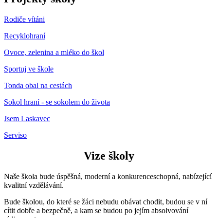
Rodiče vítáni
Recyklohraní
Ovoce, zelenina a mléko do škol
Sportuj ve škole
Tonda obal na cestách
Sokol hraní - se sokolem do života
Jsem Laskavec
Serviso
Vize školy
Naše škola bude úspěšná, moderní a konkurenceschopná, nabízející
kvalitní vzdělávání.
Bude školou, do které se žáci nebudu obávat chodit, budou se v ní
cítit dobře a bezpečně, a kam se budou po jejím absolvování