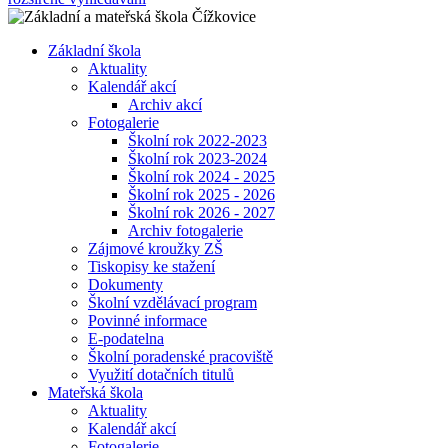
Základní škola
Aktuality
Kalendář akcí
Archiv akcí
Fotogalerie
Školní rok 2022-2023
Školní rok 2023-2024
Školní rok 2024 - 2025
Školní rok 2025 - 2026
Školní rok 2026 - 2027
Archiv fotogalerie
Zájmové kroužky ZŠ
Tiskopisy ke stažení
Dokumenty
Školní vzdělávací program
Povinné informace
E-podatelna
Školní poradenské pracoviště
Využití dotačních titulů
Mateřská škola
Aktuality
Kalendář akcí
Fotogalerie