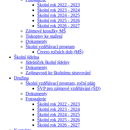
Školní rok 2022 - 2023
Školní rok 2023 - 2024
Školní rok 2024 - 2025
Školní rok 2025 - 2026
Školní rok 2026 - 2027
Zájmové kroužky MŠ
Tiskopisy ke stažení
Dokumenty
Školní vzdělávací program
Čtvero ročních dob (MŠ)
Školní jídelna
Jídelníček školní jídelny
Dokumenty
Zajímavosti ke školnímu stravování
Družina
Školní vzdělávací program, roční plán
ŠVP pro zájmové vzdělávání (ŠD)
Dokumenty
Fotogalerie
Školní rok 2022 - 2023
Školní rok 2023 - 2024
Školní rok 2024 - 2025
Školní rok 2025 - 2026
Školní rok 2026 - 2027