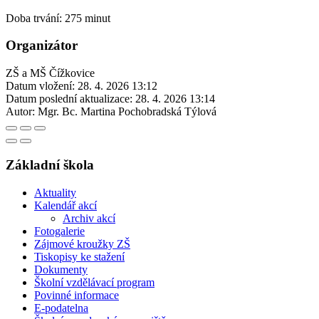
Doba trvání: 275 minut
Organizátor
ZŠ a MŠ Čížkovice
Datum vložení:
28. 4. 2026 13:12
Datum poslední aktualizace:
28. 4. 2026 13:14
Autor:
Mgr. Bc. Martina Pochobradská Týlová
Základní škola
Aktuality
Kalendář akcí
Archiv akcí
Fotogalerie
Zájmové kroužky ZŠ
Tiskopisy ke stažení
Dokumenty
Školní vzdělávací program
Povinné informace
E-podatelna