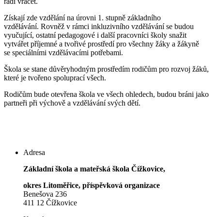
rádi vracet.
Získají zde vzdělání na úrovni 1. stupně základního
vzdělávání. Rovněž v rámci inkluzivního vzdělávání se budou
vyučující, ostatní pedagogové i další pracovníci školy snažit
vytvářet příjemné a tvořivé prostředí pro všechny žáky a žákyně
se speciálními vzdělávacími potřebami.
Škola se stane důvěryhodným prostředím rodičům pro rozvoj žáků,
které je tvořeno spoluprací všech.
Rodičům bude otevřena škola ve všech ohledech, budou bráni jako
partneři při výchově a vzdělávání svých dětí.
Adresa
Základní škola a mateřská škola Čížkovice,
okres Litoměřice, příspěvková organizace
Benešova 236
411 12 Čížkovice