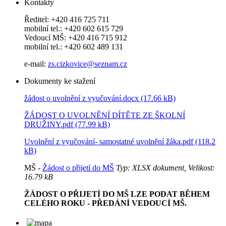
Kontakty
Ředitel: +420 416 725 711
mobilní tel.: +420 602 615 729
Vedoucí MŠ: +420 416 715 912
mobilní tel.: +420 602 489 131
e-mail:
zs.cizkovice@seznam.cz
Dokumenty ke stažení
žádost o uvolnění z vyučování.docx (17.66 kB)
ŽÁDOST O UVOLNĚNÍ DÍTĚTE ZE ŠKOLNÍ
DRUŽINY.pdf (77.99 kB)
Uvolnění z vyučování- samostatné uvolnění žáka.pdf (118.2
kB)
MŠ -
Žádost o přijetí do MŠ
Typ: XLSX dokument, Velikost:
16.79 kB
ŽÁDOST O PŘIJETÍ DO MŠ LZE PODAT BĚHEM
CELÉHO ROKU - PŘEDÁNÍ VEDOUCÍ MŠ.