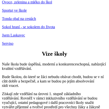
Ovoce, zelenina a mléko do škol
Sportuj ve škole
Tonda obal na cestách
Sokol hraní - se sokolem do života
Jsem Laskavec
Serviso
Vize školy
Naše škola bude úspěšná, moderní a konkurenceschopná, nabízející
kvalitní vzdělávání.
Bude školou, do které se žáci nebudu obávat chodit, budou se v ní
cítit dobře a bezpečně, a kam se budou po jejím absolvování
rádi vracet.
Získají zde vzdělání na úrovni 1. stupně základního
vzdělávání. Rovněž v rámci inkluzivního vzdělávání se budou
vyučující, ostatní pedagogové i další pracovníci školy snažit
vytvářet příjemné a tvořivé prostředí pro všechny žáky a žákyně