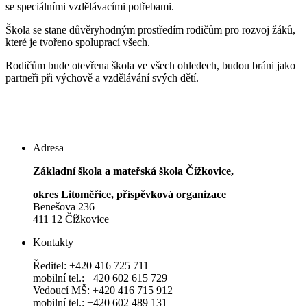
se speciálními vzdělávacími potřebami.
Škola se stane důvěryhodným prostředím rodičům pro rozvoj žáků,
které je tvořeno spoluprací všech.
Rodičům bude otevřena škola ve všech ohledech, budou bráni jako
partneři při výchově a vzdělávání svých dětí.
Adresa
Základní škola a mateřská škola Čížkovice,
okres Litoměřice, příspěvková organizace
Benešova 236
411 12 Čížkovice
Kontakty
Ředitel: +420 416 725 711
mobilní tel.: +420 602 615 729
Vedoucí MŠ: +420 416 715 912
mobilní tel.: +420 602 489 131