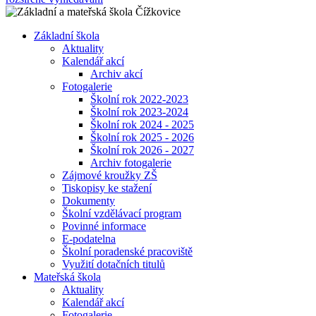
Základní škola
Aktuality
Kalendář akcí
Archiv akcí
Fotogalerie
Školní rok 2022-2023
Školní rok 2023-2024
Školní rok 2024 - 2025
Školní rok 2025 - 2026
Školní rok 2026 - 2027
Archiv fotogalerie
Zájmové kroužky ZŠ
Tiskopisy ke stažení
Dokumenty
Školní vzdělávací program
Povinné informace
E-podatelna
Školní poradenské pracoviště
Využití dotačních titulů
Mateřská škola
Aktuality
Kalendář akcí
Fotogalerie