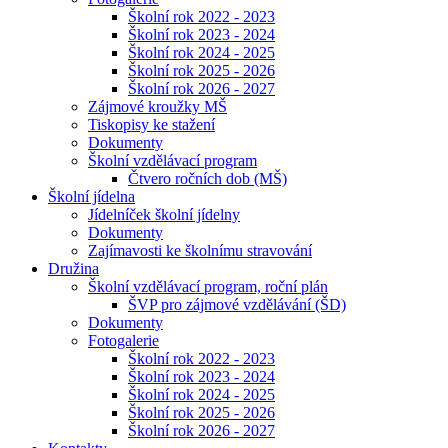
Školní rok 2022 - 2023
Školní rok 2023 - 2024
Školní rok 2024 - 2025
Školní rok 2025 - 2026
Školní rok 2026 - 2027
Zájmové kroužky MŠ
Tiskopisy ke stažení
Dokumenty
Školní vzdělávací program
Čtvero ročních dob (MŠ)
Školní jídelna
Jídelníček školní jídelny
Dokumenty
Zajímavosti ke školnímu stravování
Družina
Školní vzdělávací program, roční plán
ŠVP pro zájmové vzdělávání (ŠD)
Dokumenty
Fotogalerie
Školní rok 2022 - 2023
Školní rok 2023 - 2024
Školní rok 2024 - 2025
Školní rok 2025 - 2026
Školní rok 2026 - 2027