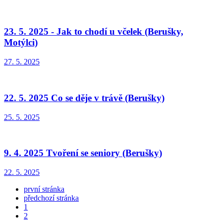
23. 5. 2025 - Jak to chodí u včelek (Berušky,
Motýlci)
27. 5. 2025
22. 5. 2025 Co se děje v trávě (Berušky)
25. 5. 2025
9. 4. 2025 Tvoření se seniory (Berušky)
22. 5. 2025
první stránka
předchozí stránka
1
2