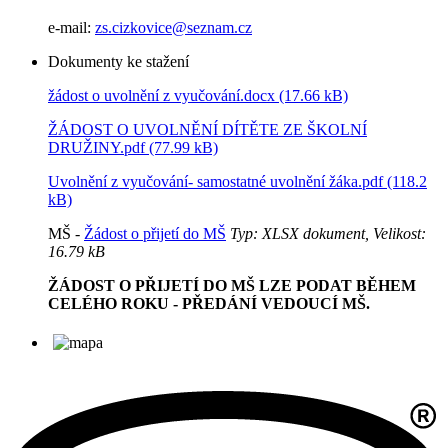
e-mail:
zs.cizkovice@seznam.cz
Dokumenty ke stažení
žádost o uvolnění z vyučování.docx (17.66 kB)
ŽÁDOST O UVOLNĚNÍ DÍTĚTE ZE ŠKOLNÍ
DRUŽINY.pdf (77.99 kB)
Uvolnění z vyučování- samostatné uvolnění žáka.pdf (118.2
kB)
MŠ -
Žádost o přijetí do MŠ
Typ: XLSX dokument, Velikost:
16.79 kB
ŽÁDOST O PŘIJETÍ DO MŠ LZE PODAT BĚHEM
CELÉHO ROKU - PŘEDÁNÍ VEDOUCÍ MŠ.