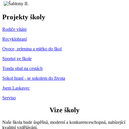
Projekty školy
Rodiče vítáni
Recyklohraní
Ovoce, zelenina a mléko do škol
Sportuj ve škole
Tonda obal na cestách
Sokol hraní - se sokolem do života
Jsem Laskavec
Serviso
Vize školy
Naše škola bude úspěšná, moderní a konkurenceschopná, nabízející
kvalitní vzdělávání.