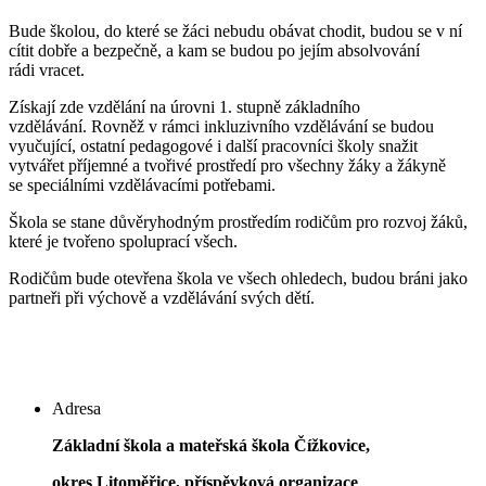
Bude školou, do které se žáci nebudu obávat chodit, budou se v ní
cítit dobře a bezpečně, a kam se budou po jejím absolvování
rádi vracet.
Získají zde vzdělání na úrovni 1. stupně základního
vzdělávání. Rovněž v rámci inkluzivního vzdělávání se budou
vyučující, ostatní pedagogové i další pracovníci školy snažit
vytvářet příjemné a tvořivé prostředí pro všechny žáky a žákyně
se speciálními vzdělávacími potřebami.
Škola se stane důvěryhodným prostředím rodičům pro rozvoj žáků,
které je tvořeno spoluprací všech.
Rodičům bude otevřena škola ve všech ohledech, budou bráni jako
partneři při výchově a vzdělávání svých dětí.
Adresa
Základní škola a mateřská škola Čížkovice,
okres Litoměřice, příspěvková organizace