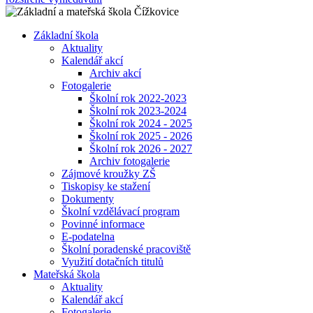
Základní škola
Aktuality
Kalendář akcí
Archiv akcí
Fotogalerie
Školní rok 2022-2023
Školní rok 2023-2024
Školní rok 2024 - 2025
Školní rok 2025 - 2026
Školní rok 2026 - 2027
Archiv fotogalerie
Zájmové kroužky ZŠ
Tiskopisy ke stažení
Dokumenty
Školní vzdělávací program
Povinné informace
E-podatelna
Školní poradenské pracoviště
Využití dotačních titulů
Mateřská škola
Aktuality
Kalendář akcí
Fotogalerie