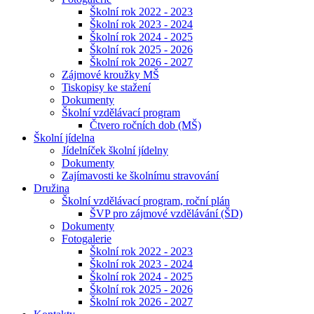
Školní rok 2022 - 2023
Školní rok 2023 - 2024
Školní rok 2024 - 2025
Školní rok 2025 - 2026
Školní rok 2026 - 2027
Zájmové kroužky MŠ
Tiskopisy ke stažení
Dokumenty
Školní vzdělávací program
Čtvero ročních dob (MŠ)
Školní jídelna
Jídelníček školní jídelny
Dokumenty
Zajímavosti ke školnímu stravování
Družina
Školní vzdělávací program, roční plán
ŠVP pro zájmové vzdělávání (ŠD)
Dokumenty
Fotogalerie
Školní rok 2022 - 2023
Školní rok 2023 - 2024
Školní rok 2024 - 2025
Školní rok 2025 - 2026
Školní rok 2026 - 2027