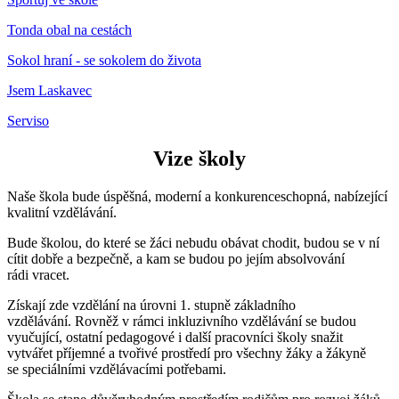
Tonda obal na cestách
Sokol hraní - se sokolem do života
Jsem Laskavec
Serviso
Vize školy
Naše škola bude úspěšná, moderní a konkurenceschopná, nabízející
kvalitní vzdělávání.
Bude školou, do které se žáci nebudu obávat chodit, budou se v ní
cítit dobře a bezpečně, a kam se budou po jejím absolvování
rádi vracet.
Získají zde vzdělání na úrovni 1. stupně základního
vzdělávání. Rovněž v rámci inkluzivního vzdělávání se budou
vyučující, ostatní pedagogové i další pracovníci školy snažit
vytvářet příjemné a tvořivé prostředí pro všechny žáky a žákyně
se speciálními vzdělávacími potřebami.