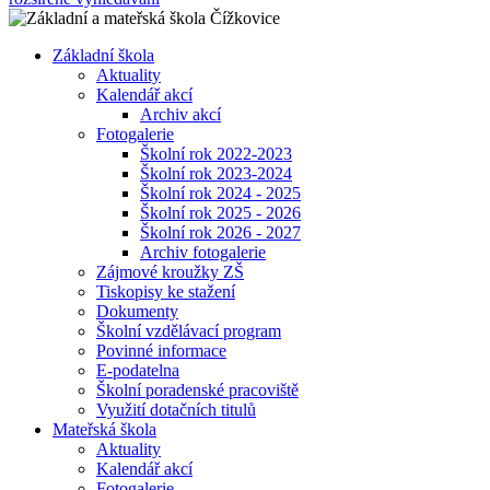
Základní škola
Aktuality
Kalendář akcí
Archiv akcí
Fotogalerie
Školní rok 2022-2023
Školní rok 2023-2024
Školní rok 2024 - 2025
Školní rok 2025 - 2026
Školní rok 2026 - 2027
Archiv fotogalerie
Zájmové kroužky ZŠ
Tiskopisy ke stažení
Dokumenty
Školní vzdělávací program
Povinné informace
E-podatelna
Školní poradenské pracoviště
Využití dotačních titulů
Mateřská škola
Aktuality
Kalendář akcí
Fotogalerie