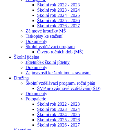
Školní rok 2022 - 2023
Školní rok 2023 - 2024
Školní rok 2024 - 2025
Školní rok 2025 - 2026
Školní rok 2026 - 2027
Zájmové kroužky MŠ
Tiskopisy ke stažení
Dokumenty
Školní vzdělávací program
Čtvero ročních dob (MŠ)
Školní jídelna
Jídelníček školní jídelny
Dokumenty
Zajímavosti ke školnímu stravování
Družina
Školní vzdělávací program, roční plán
ŠVP pro zájmové vzdělávání (ŠD)
Dokumenty
Fotogalerie
Školní rok 2022 - 2023
Školní rok 2023 - 2024
Školní rok 2024 - 2025
Školní rok 2025 - 2026
Školní rok 2026 - 2027