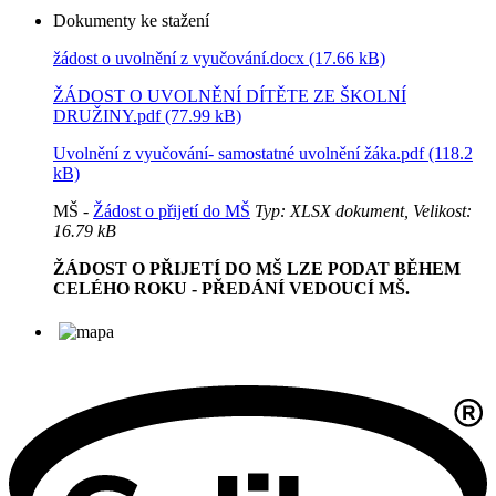
Dokumenty ke stažení
žádost o uvolnění z vyučování.docx (17.66 kB)
ŽÁDOST O UVOLNĚNÍ DÍTĚTE ZE ŠKOLNÍ
DRUŽINY.pdf (77.99 kB)
Uvolnění z vyučování- samostatné uvolnění žáka.pdf (118.2
kB)
MŠ -
Žádost o přijetí do MŠ
Typ: XLSX dokument, Velikost:
16.79 kB
ŽÁDOST O PŘIJETÍ DO MŠ LZE PODAT BĚHEM
CELÉHO ROKU - PŘEDÁNÍ VEDOUCÍ MŠ.