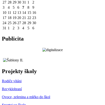
27
28
29
30
31
1
2
3
4
5
6
7
8
9
10
11
12
13
14
15
16
17
18
19
20
21
22
23
24
25
26
27
28
29
30
31
1
2
3
4
5
6
Publicita
Projekty školy
Rodiče vítáni
Recyklohraní
Ovoce, zelenina a mléko do škol
Sportuj ve škole