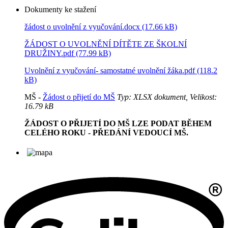
Dokumenty ke stažení
žádost o uvolnění z vyučování.docx (17.66 kB)
ŽÁDOST O UVOLNĚNÍ DÍTĚTE ZE ŠKOLNÍ
DRUŽINY.pdf (77.99 kB)
Uvolnění z vyučování- samostatné uvolnění žáka.pdf (118.2
kB)
MŠ -
Žádost o přijetí do MŠ
Typ: XLSX dokument, Velikost:
16.79 kB
ŽÁDOST O PŘIJETÍ DO MŠ LZE PODAT BĚHEM
CELÉHO ROKU - PŘEDÁNÍ VEDOUCÍ MŠ.