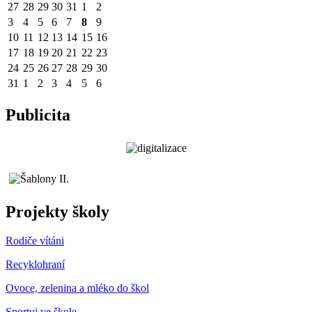
27
28
29
30
31
1
2
3
4
5
6
7
8
9
10
11
12
13
14
15
16
17
18
19
20
21
22
23
24
25
26
27
28
29
30
31
1
2
3
4
5
6
Publicita
Projekty školy
Rodiče vítáni
Recyklohraní
Ovoce, zelenina a mléko do škol
Sportuj ve škole