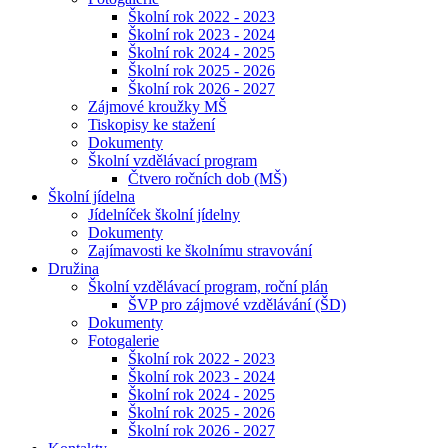
Školní rok 2022 - 2023
Školní rok 2023 - 2024
Školní rok 2024 - 2025
Školní rok 2025 - 2026
Školní rok 2026 - 2027
Zájmové kroužky MŠ
Tiskopisy ke stažení
Dokumenty
Školní vzdělávací program
Čtvero ročních dob (MŠ)
Školní jídelna
Jídelníček školní jídelny
Dokumenty
Zajímavosti ke školnímu stravování
Družina
Školní vzdělávací program, roční plán
ŠVP pro zájmové vzdělávání (ŠD)
Dokumenty
Fotogalerie
Školní rok 2022 - 2023
Školní rok 2023 - 2024
Školní rok 2024 - 2025
Školní rok 2025 - 2026
Školní rok 2026 - 2027