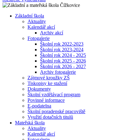
Základní škola
Aktuality
Kalendář akcí
Archiv akcí
Fotogalerie
Školní rok 2022-2023
Školní rok 2023-2024
Školní rok 2024 - 2025
Školní rok 2025 - 2026
Školní rok 2026 - 2027
Archiv fotogalerie
Zájmové kroužky ZŠ
Tiskopisy ke stažení
Dokumenty
Školní vzdělávací program
Povinné informace
E-podatelna
Školní poradenské pracoviště
Využití dotačních titulů
Mateřská škola
Aktuality
Kalendář akcí
Fotogalerie