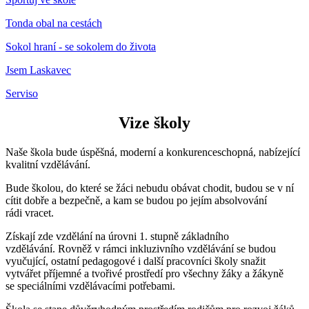
Tonda obal na cestách
Sokol hraní - se sokolem do života
Jsem Laskavec
Serviso
Vize školy
Naše škola bude úspěšná, moderní a konkurenceschopná, nabízející
kvalitní vzdělávání.
Bude školou, do které se žáci nebudu obávat chodit, budou se v ní
cítit dobře a bezpečně, a kam se budou po jejím absolvování
rádi vracet.
Získají zde vzdělání na úrovni 1. stupně základního
vzdělávání. Rovněž v rámci inkluzivního vzdělávání se budou
vyučující, ostatní pedagogové i další pracovníci školy snažit
vytvářet příjemné a tvořivé prostředí pro všechny žáky a žákyně
se speciálními vzdělávacími potřebami.